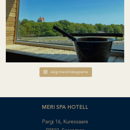
Jälgi meid Instagramis
MERI SPA HOTELL
Pargi 16, Kuressaare